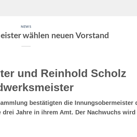
NEWS
ister wählen neuen Vorstand
ter und Reinhold Scholz
dwerksmeister
sammlung bestätigten die Innungsobermeister 
e drei Jahre in ihrem Amt. Der Nachwuchs wird