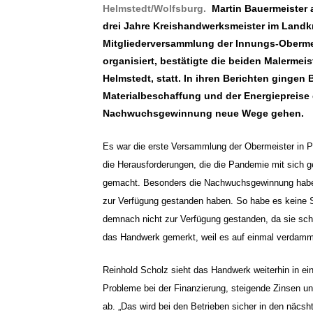
Helmstedt/Wolfsburg.
Martin Bauermeister 
drei Jahre Kreishandwerksmeister im Landk
Mitgliederversammlung der Innungs-Obermei
organisiert, bestätigte die beiden Malermei
Helmstedt, statt. In ihren Berichten gingen
Materialbeschaffung und der Energiepreise e
Nachwuchsgewinnung neue Wege gehen.
Es war die erste Versammlung der Obermeister in 
die Herausforderungen, die die Pandemie mit sich g
gemacht. Besonders die Nachwuchsgewinnung habe d
zur Verfügung gestanden haben. So habe es keine 
demnach nicht zur Verfügung gestanden, da sie sch
das Handwerk gemerkt, weil es auf einmal verdamm
Reinhold Scholz sieht das Handwerk weiterhin in ein
Probleme bei der Finanzierung, steigende Zinsen un
ab. „Das wird bei den Betrieben sicher in den näcsh