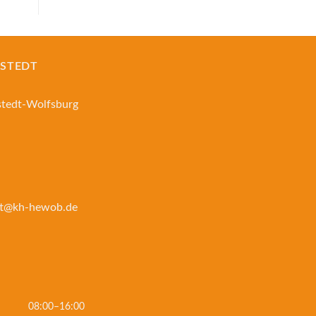
MSTEDT
stedt-Wolfsburg
ft@kh-hewob.de
08:00–16:00