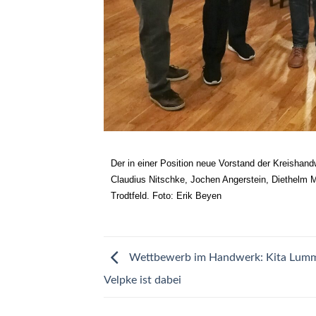
Der in einer Position neue Vorstand der Kreishand
Claudius Nitschke, Jochen Angerstein, Diethelm M
Trodtfeld. Foto: Erik Beyen
Wettbewerb im Handwerk: Kita Lumm
Velpke ist dabei