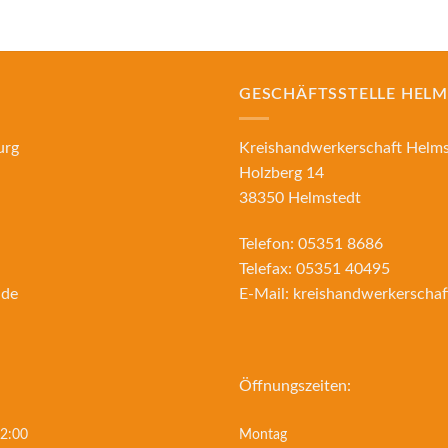
GESCHÄFTSSTELLE HEL
urg
Kreishandwerkerschaft Helm
Holzberg 14
38350 Helmstedt
Telefon:
05351 8686
Telefax:
05351 40495
.de
E-Mail:
kreishandwerkerscha
Öffnungszeiten:
2:00
Montag