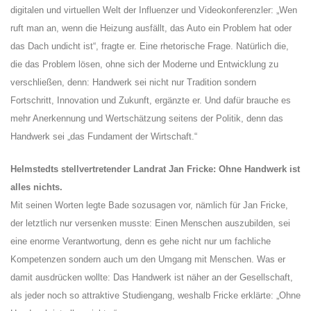
digitalen und virtuellen Welt der Influenzer und Videokonferenzler: „W
en
ruft man an, wenn die Heizung ausfällt, das Auto ein Problem hat oder
das Dach undicht ist“, fragte er. Eine rhetorische Frage. Natürlich die,
die das Problem lösen, ohne sich der Moderne und Entwicklung zu
verschließen, denn: Handwerk sei nicht nur Tradition sondern
Fortschritt, Innovation und Zukunft, ergänzte er. Und dafür brauche es
mehr Anerkennung und Wertschätzung seitens der Politik, denn das
Handwerk sei „das Fundament der Wirtschaft.“
Helmstedts stellvertretender Landrat Jan Fricke: Ohne Handwerk ist
alles nichts.
Mit seinen Worten legte Bade sozusagen vor, nämlich für Jan Fricke,
der letztlich nur versenken musste: Einen Menschen auszubilden, sei
eine enorme Verantwortung, denn es gehe nicht nur um fachliche
Kompetenzen sondern auch um den Umgang mit Menschen. Was er
damit ausdrücken wollte: Das Handwerk ist näher an der Gesellschaft,
als jeder noch so attraktive Studiengang, weshalb Fricke erklärte: „Ohne