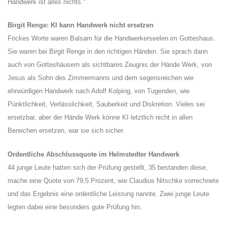
Handwerk ist alles nichts.“
Birgit Renge: KI kann Handwerk nicht ersetzen
Frickes Worte waren Balsam für die Handwerkerseelen im Gotteshaus.
Sie waren bei Birgit Renge in den richtigen Händen. Sie sprach dann
auch von Gotteshäusern als sichtbares Zeugnis der Hände Werk, von
Jesus als Sohn des Zimmermanns und dem segensreichen wie
ehrwürdigen Handwerk nach Adolf Kolping, von Tugenden, wie
Pünktlichkeit, Verlässlichkeit, Sauberkeit und Diskretion. Vieles sei
ersetzbar, aber der Hände Werk könne KI letztlich nicht in allen
Bereichen ersetzen, war sie sich sicher.
Ordentliche Abschlussquote im Helmstedter Handwerk
44 junge Leute hatten sich der Prüfung gestellt, 35 bestanden diese,
mache eine Quote von 79,5 Prozent, wie Claudius Nitschke vorrechnete
und das Ergebnis eine ordentliche Leistung nannte. Zwei junge Leute
legten dabei eine besonders gute Prüfung hin.