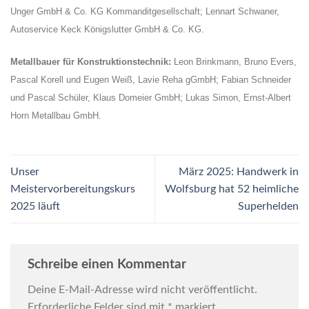
Unger GmbH & Co. KG Kommanditgesellschaft; Lennart Schwaner,
Autoservice Keck Königslutter GmbH & Co. KG.
Metallbauer für Konstruktionstechnik:
Leon Brinkmann, Bruno Evers,
Pascal Korell und Eugen Weiß, Lavie Reha gGmbH; Fabian Schneider
und Pascal Schüler, Klaus Domeier GmbH; Lukas Simon, Ernst-Albert
Horn Metallbau GmbH.
Unser
März 2025: Handwerk in
Meistervorbereitungskurs
Wolfsburg hat 52 heimliche
2025 läuft
Superhelden
Schreibe einen Kommentar
Deine E-Mail-Adresse wird nicht veröffentlicht.
Erforderliche Felder sind mit
*
markiert