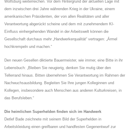
Wolfsburg weiterreichen. Vor dem Hintergrund der aktuellen Lage mit
dem inzwischen drei Jahre währenden Krieg in der Ukraine, einem
amerikanischen Präsidenten, der von allen Realitäten und aller
Verantwortung abgerückt scheine und dem mit zunehmendem KI-
Einfluss einhergehenden Wandel in der Arbeitswelt können die
Gesellschaft durchaus mehr „Handwerkerqualität“ vertragen: „Ärmel
hochkrempeln und machen.“
Den neuen Gesellen diktierte Bauermeister, wie immer, eine Bitte in ihr
Lebensbuch: „Bleiben Sie neugierig, denken Sie mutig über den
Tellerrand hinaus. Bitten übernehmen Sie Verantwortung im Rahmen der
Nachwuchsausbildung. Begleiten Sie Ihre jungen Kolleginnen und
Kollegen, insbesondere auch Menschen aus anderen Kulturkreisen, in
das Berufsleben.“
Die heimlichen Superhelden finden sich im Handwerk
Detlef Bade zeichnete mit seinem Bild der Superhelden in
Arbeitskleidung einen greifbaren und handfesten Gegenentwurf zur