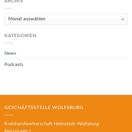
ARCHIV
Archiv
KATEGORIEN
News
Podcasts
GESCHÄFTSSTELLE WOLFSBURG
Kreishandwerkerschaft Helmstedt-Wolfsburg
Benzstraße 1