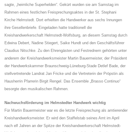
sagte, „heimliche Superhelden“. Gekürt wurden sie am Samstag im
Rahmen eines festlichen Freisprechungsaktes in der St. Stephani
Kirche Helmstedt. Dort erhielten die Handwerker aus sechs Innungen
ihre Gesellenbriefe. Eingeladen hatte traditionell die
Kreishandwerkerschaft Helmstedt-Wolfsburg, an diesem Samstag durch
Edwina Debert, Nadine Stiegert, Saike Hundt und den Geschäftsführer
Claudius Nitschke. Zu den Ehrengästen und Festrednern gehörten unter
anderem der Kreishandwerksmeister Martin Bauermeister, der Präsident
der Handwerkskammer Braunschweig-Lüneburg-Stade Detlef Bade, der
stellvertretende Landrat Jan Fricke und die Vertreterin der Pröpstin als
Hausherrin Pfarrerin Birgit Rengel. Das Ensemble „Brasso Continuo“
besorgte den musikalischen Rahmen.
Nachwuchsförderung im Helmstedter Handwerk wichtig
Für Martin Bauermeister war es die letzte Freisprechung als amtierender
Kreishandwerksmeister. Er wird den Staffelstab seines Amt im April
nach elf Jahren an der Spitze der Kreishandwerkerschaft Helmstedt-