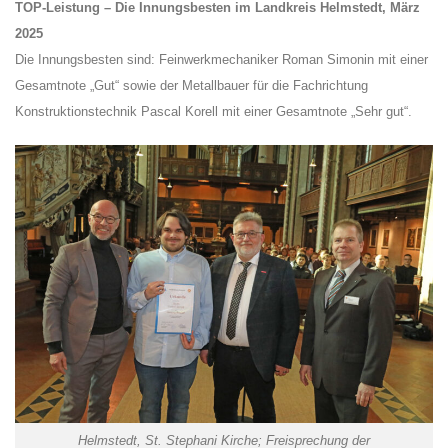
TOP-Leistung – Die Innungsbesten im Landkreis Helmstedt, März
2025
Die Innungsbesten sind: Feinwerkmechaniker Roman Simonin mit einer
Gesamtnote „Gut“ sowie der Metallbauer für die Fachrichtung
Konstruktionstechnik Pascal Korell mit einer Gesamtnote „Sehr gut“.
Helmstedt, St. Stephani Kirche; Freisprechung der