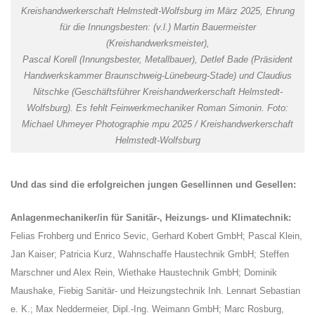
Kreishandwerkerschaft Helmstedt-Wolfsburg im März 2025, Ehrung
für die Innungsbesten: (v.l.) Martin Bauermeister
(Kreishandwerksmeister),
Pascal Korell (Innungsbester, Metallbauer), Detlef Bade (Präsident
Handwerkskammer Braunschweig-Lünebeurg-Stade) und Claudius
Nitschke (Geschäftsführer Kreishandwerkerschaft Helmstedt-
Wolfsburg). Es fehlt Feinwerkmechaniker Roman Simonin. Foto:
Michael Uhmeyer Photographie mpu 2025 / Kreishandwerkerschaft
Helmstedt-Wolfsburg
Und das sind die erfolgreichen jungen Gesellinnen und Gesellen:
Anlagenmechaniker/in für Sanitär-, Heizungs- und Klimatechnik:
Felias Frohberg und Enrico Sevic, Gerhard Kobert GmbH; Pascal Klein,
Jan Kaiser; Patricia Kurz, Wahnschaffe Haustechnik GmbH; Steffen
Marschner und Alex Rein, Wiethake Haustechnik GmbH; Dominik
Maushake, Fiebig Sanitär- und Heizungstechnik Inh. Lennart Sebastian
e. K.; Max Neddermeier, Dipl.-Ing. Weimann GmbH; Marc Rosburg,