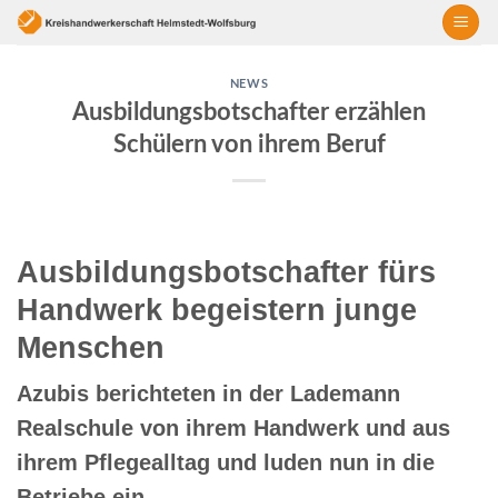
Skip
to
content
NEWS
Ausbildungsbotschafter erzählen
Schülern von ihrem Beruf
Ausbildungsbotschafter fürs
Handwerk begeistern junge
Menschen
Azubis berichteten in der Lademann
Realschule von ihrem Handwerk und aus
ihrem Pflegealltag und luden nun in die
Betriebe ein.