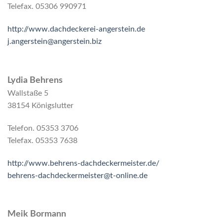
Telefax. 05306 990971
http://www.dachdeckerei-angerstein.de
j.angerstein@angerstein.biz
Lydia Behrens
Wallstaße 5
38154 Königslutter
Telefon. 05353 3706
Telefax. 05353 7638
http://www.behrens-dachdeckermeister.de/
behrens-dachdeckermeister@t-online.de
Meik Bormann