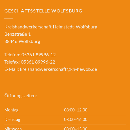
GESCHÄFTSSTELLE WOLFSBURG
Kreishandwerkerschaft Helmstedt-Wolfsburg
Benzstraße 1
38446 Wolfsburg
Telefon:
05361 89996-12
Telefax:
05361 89996-22
E-Mail:
kreishandwerkerschaft@kh-hewob.de
Öffnungszeiten:
Montag
08:00–12:00
Dienstag
08:00–16:00
Mittwoch
08:00–13:00